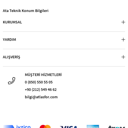
Ata Teknik Konum Bilgileri
KURUMSAL
YARDIM
ALIŞVERİŞ
MÜŞTERİ HİZMETLERİ
0 (850) 550 55 05
+90 (212) 549 46 62
bilgi@atlasfor.com