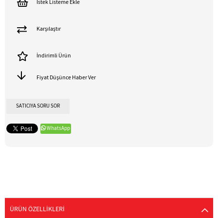
İstek Listeme Ekle
Karşılaştır
İndirimli Ürün
Fiyat Düşünce Haber Ver
SATICIYA SORU SOR
WhatsApp
ÜRÜN ÖZELLIKLERI