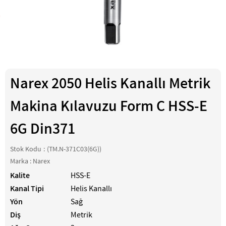
Narex 2050 Helis Kanallı Metrik
Makina Kılavuzu Form C HSS-E
6G Din371
Stok Kodu
(TM.N-371C03(6G))
Marka
:
Narex
Kalite
HSS-E
Kanal Tipi
Helis Kanallı
Yön
Sağ
Diş
Metrik