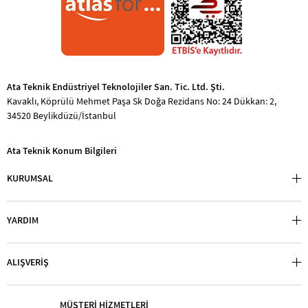
Ata Teknik Endüstriyel Teknolojiler San. Tic. Ltd. Şti.
Kavaklı, Köprülü Mehmet Paşa Sk Doğa Rezidans No: 24 Dükkan: 2,
34520 Beylikdüzü/İstanbul
Ata Teknik Konum Bilgileri
KURUMSAL
YARDIM
ALIŞVERİŞ
MÜŞTERİ HİZMETLERİ