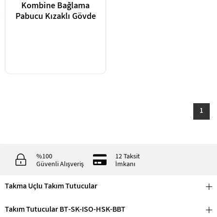
Kombine Bağlama
Pabucu Kızaklı Gövde
1
%100
12 Taksit
Güvenli Alışveriş
İmkanı
Takma Uçlu Takım Tutucular
Takım Tutucular BT-SK-ISO-HSK-BBT