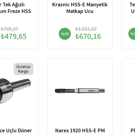
 Tek Ağızlı
Krasnic HSS-E Manyetik
Te
um Freze HSS
Matkap Ucu
U
₺705,37
₺1.031,02
₺479,65
%35
₺670,16
%
Ücretsiz
Kargo
ce Uçlu Döner
Narex 1920 HSS-E PM
P