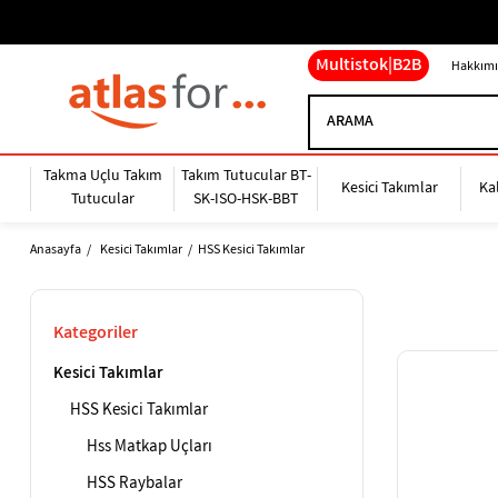
Multistok|B2B
Hakkımı
Takma Uçlu Takım
Takım Tutucular BT-
Kesici Takımlar
Ka
Tutucular
SK-ISO-HSK-BBT
Anasayfa
Kesici Takımlar
HSS Kesici Takımlar
Kategoriler
Kesici Takımlar
HSS Kesici Takımlar
Hss Matkap Uçları
HSS Raybalar