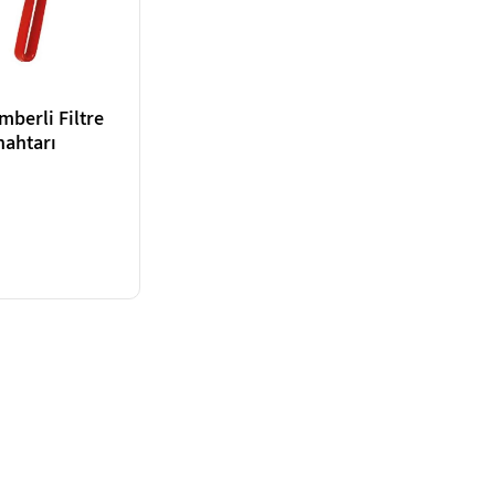
mberli Filtre
nahtarı