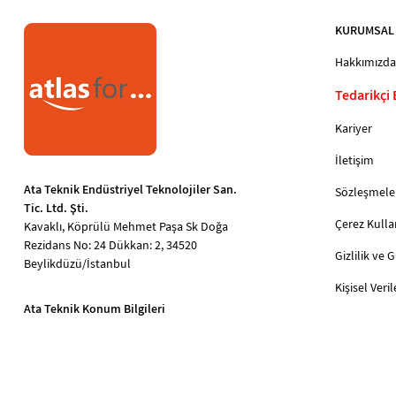
KURUMSAL
Hakkımızda
Tedarikçi
Kariyer
İletişim
Ata Teknik Endüstriyel Teknolojiler San.
Sözleşmele
Tic. Ltd. Şti.
Çerez Kulla
Kavaklı, Köprülü Mehmet Paşa Sk Doğa
Rezidans No: 24 Dükkan: 2, 34520
Gizlilik ve 
Beylikdüzü/İstanbul
Kişisel Ver
Ata Teknik Konum Bilgileri