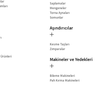
lar
Saplamalar
ımları
Mengeneler
Torna Aynaları
Somunlar
Aşındırıcılar
rı
Kesme Taşları
Zımparalar
 Ürünleri
Makineler ve Yedekleri
Bileme Makineleri
Pah Kırma Makineleri