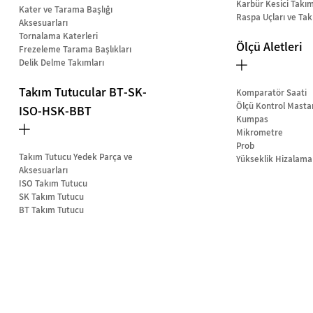
Karbür Kesici Takım
Kater ve Tarama Başlığı
Raspa Uçları ve Tak
Aksesuarları
Tornalama Katerleri
Ölçü Aletleri
Frezeleme Tarama Başlıkları
Delik Delme Takımları
Takım Tutucular BT-SK-
Komparatör Saati
Ölçü Kontrol Masta
ISO-HSK-BBT
Kumpas
Mikrometre
Prob
Takım Tutucu Yedek Parça ve
Yükseklik Hizalama
Aksesuarları
ISO Takım Tutucu
SK Takım Tutucu
BT Takım Tutucu