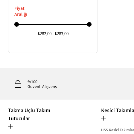
Fiyat
Aralığı
₺282,00 - ₺283,00
%100
Güvenli Alışveriş
Takma Uçlu Takım
Kesici Takıml
Tutucular
HSS Kesici Takımla