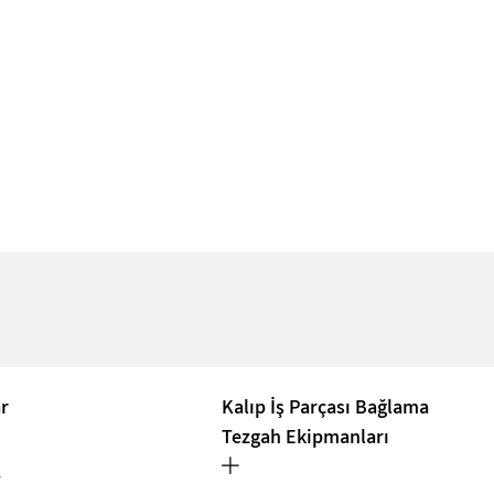
ar
Kalıp İş Parçası Bağlama
Tezgah Ekipmanları
r