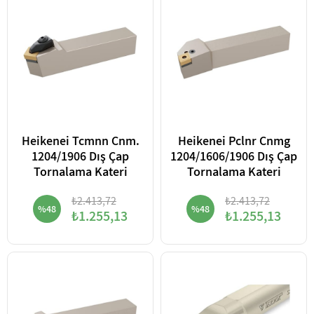
Heikenei Tcmnn Cnm.
Heikenei Pclnr Cnmg
1204/1906 Dış Çap
1204/1606/1906 Dış Çap
Tornalama Kateri
Tornalama Kateri
₺2.413,72
₺2.413,72
%48
%48
₺1.255,13
₺1.255,13