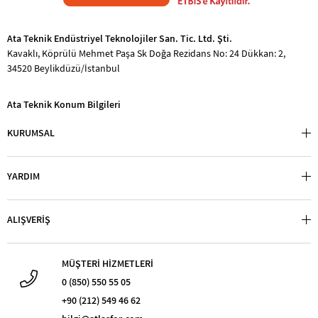
Ata Teknik Endüstriyel Teknolojiler San. Tic. Ltd. Şti.
Kavaklı, Köprülü Mehmet Paşa Sk Doğa Rezidans No: 24 Dükkan: 2,
34520 Beylikdüzü/İstanbul
Ata Teknik Konum Bilgileri
KURUMSAL
YARDIM
ALIŞVERİŞ
MÜŞTERİ HİZMETLERİ
0 (850) 550 55 05
+90 (212) 549 46 62