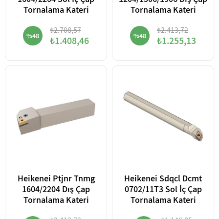
1604/2204 Sol İç Çap
1204/1506/1906 Dış Çap
Tornalama Kateri
Tornalama Kateri
₺2.708,57
₺2.413,72
%48
%48
₺1.408,46
₺1.255,13
Heikenei Ptjnr Tnmg
Heikenei Sdqcl Dcmt
1604/2204 Dış Çap
0702/11T3 Sol İç Çap
Tornalama Kateri
Tornalama Kateri