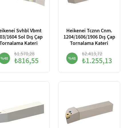
eikenei Svhbl Vbmt
Heikenei Tcznn Cnm.
03/1604 Sol Dış Çap
1204/1606/1906 Dış Çap
Tornalama Kateri
Tornalama Kateri
₺1.570,28
₺2.413,72
%48
₺816,55
%48
₺1.255,13