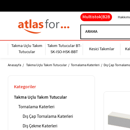
Multistok|B2B
Hakkımı
Takma Uçlu Takım
Takım Tutucular BT-
Kesici Takımlar
Ka
Tutucular
SK-ISO-HSK-BBT
Anasayfa
Takma Uçlu Takım Tutucular
Tornalama Katerleri
Dış Çap Tornalama
Kategoriler
Takma Uçlu Takım Tutucular
Tornalama Katerleri
Dış Çap Tornalama Katerleri
Diş Çekme Katerleri