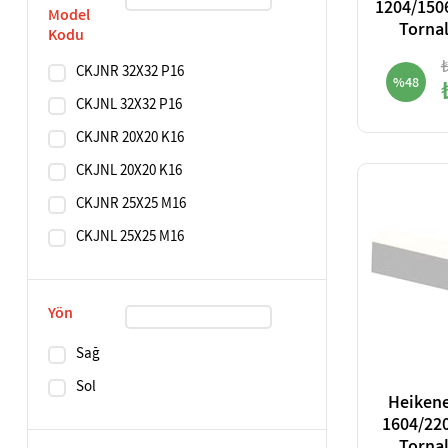
1204/150
Model
Torna
Kodu
CKJNR 32X32 P16
%48
CKJNL 32X32 P16
CKJNR 20X20 K16
CKJNL 20X20 K16
CKJNR 25X25 M16
CKJNL 25X25 M16
Yön
Sağ
Sol
Heikene
1604/220