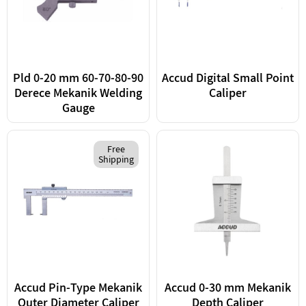
Pld 0-20 mm 60-70-80-90
Accud Digital Small Point
Derece Mekanik Welding
Caliper
Gauge
Free
Shipping
Accud Pin-Type Mekanik
Accud 0-30 mm Mekanik
Outer Diameter Caliper
Depth Caliper