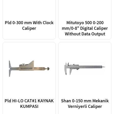
Pld 0-300 mm With Clock
Mitutoyo 500 0-200
Caliper
mm/0-8" Digital Caliper
Without Data Output
Pld HI-LO CAT#1 KAYNAK
Shan 0-150 mm Mekanik
KUMPASI
Verniyerli Caliper