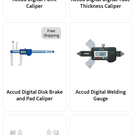
Accud Digital Point
Accud Digital Digital Tube
Caliper
Thickness Caliper
Free
Shipping
Accud Digital Disk Brake
Accud Digital Welding
and Pad Caliper
Gauge