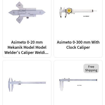
Asimeto 0-20 mm
Asimeto 0-300 mm With
Mekanik Model Model
Clock Caliper
Welder's Caliper Welding
Gauge
Free
Shipping