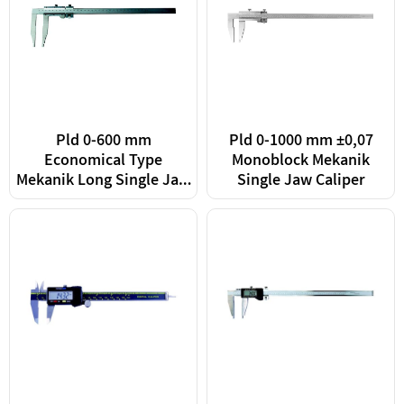
Pld 0-600 mm
Pld 0-1000 mm ±0,07
Economical Type
Monoblock Mekanik
Mekanik Long Single Jaw
Single Jaw Caliper
Caliper