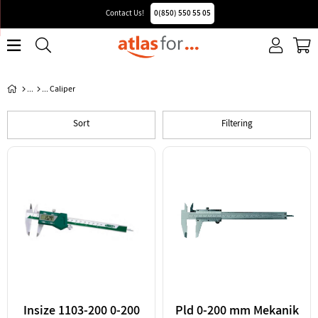
Contact Us!
0(850) 550 55 05
Caliper
Sort
Filtering
Insize 1103-200 0-200
Pld 0-200 mm Mekanik