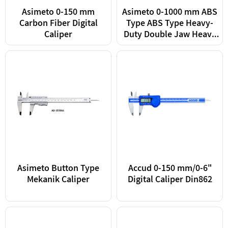
Asimeto 0-150 mm
Asimeto 0-1000 mm ABS
Carbon Fiber Digital
Type ABS Type Heavy-
Caliper
Duty Double Jaw Heavy
Duty Caliper Double Jaw
Digital Caliper
Asimeto Button Type
Accud 0-150 mm/0-6"
Mekanik Caliper
Digital Caliper Din862