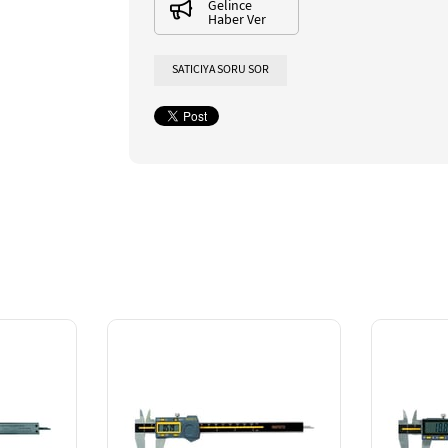
Gelince
Haber Ver
SATICIYA SORU SOR