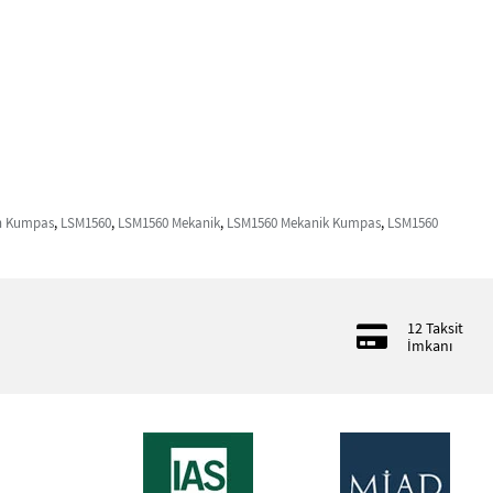
n Kumpas
,
LSM1560
,
LSM1560 Mekanik
,
LSM1560 Mekanik Kumpas
,
LSM1560
12 Taksit
İmkanı