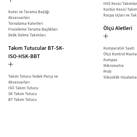
HSS Kesici Takımla
Karbür Kesici Takım
Kater ve Tarama Başlığı
Raspa Uçları ve Tak
Aksesuarları
Tornalama Katerleri
Ölçü Aletleri
Frezeleme Tarama Başlıkları
Delik Delme Takımları
Takım Tutucular BT-SK-
Komparatör Saati
Ölçü Kontrol Masta
ISO-HSK-BBT
Kumpas
Mikrometre
Prob
Takım Tutucu Yedek Parça ve
Yükseklik Hizalama
Aksesuarları
ISO Takım Tutucu
SK Takım Tutucu
BT Takım Tutucu