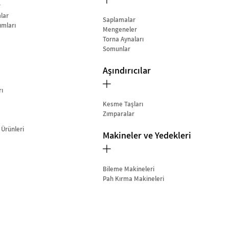
r
lar
Saplamalar
ımları
Mengeneler
Torna Aynaları
Somunlar
Aşındırıcılar
rı
Kesme Taşları
Zımparalar
 Ürünleri
Makineler ve Yedekleri
Bileme Makineleri
Pah Kırma Makineleri