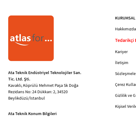
KURUMSAL
Hakkımızda
Tedarikçi
Kariyer
İletişim
Ata Teknik Endüstriyel Teknolojiler San.
Sözleşmele
Tic. Ltd. Şti.
Çerez Kulla
Kavaklı, Köprülü Mehmet Paşa Sk Doğa
Rezidans No: 24 Dükkan: 2, 34520
Gizlilik ve 
Beylikdüzü/İstanbul
Kişisel Ver
Ata Teknik Konum Bilgileri