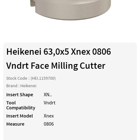
Heikenei 63,0x5 Xnex 0806
Vndrt Face Milling Cutter
Stock Code
(HEI.1159700)
Brand
:
Heikenei
Insert Shape
XN..
Tool
Vndrt
Compatibility
Insert Model
Xnex
Measure
0806