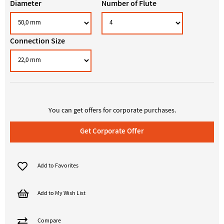
Diameter
Number of Flute
Connection Size
Add to Favorites
Add to My Wish List
Compare